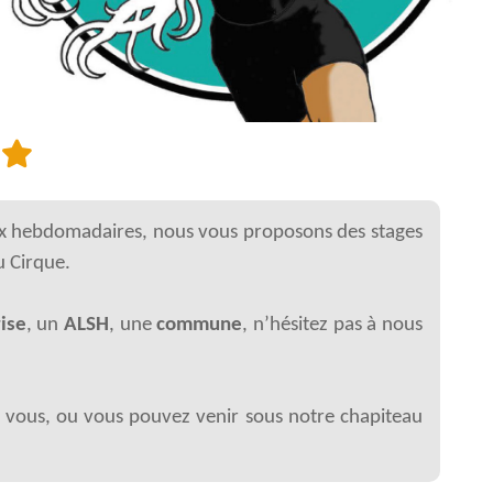
s
ux hebdomadaires, nous vous proposons des stages
u Cirque.
ise
, un
ALSH
, une
commune
, n’hésitez pas à nous
 vous, ou vous pouvez venir sous notre chapiteau