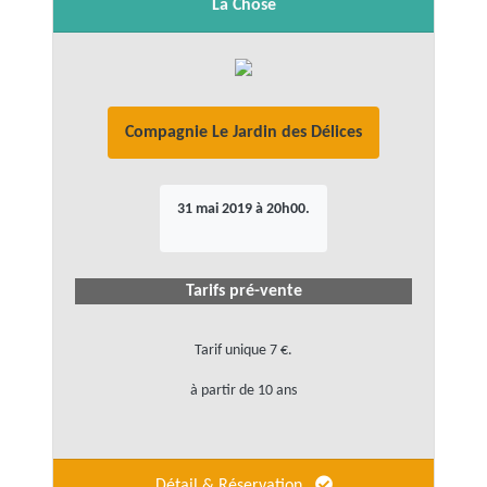
La Chose
Compagnie Le Jardin des Délices
31 mai 2019 à 20h00.
Tarifs pré-vente
Tarif unique 7 €.
à partir de 10 ans
Détail & Réservation