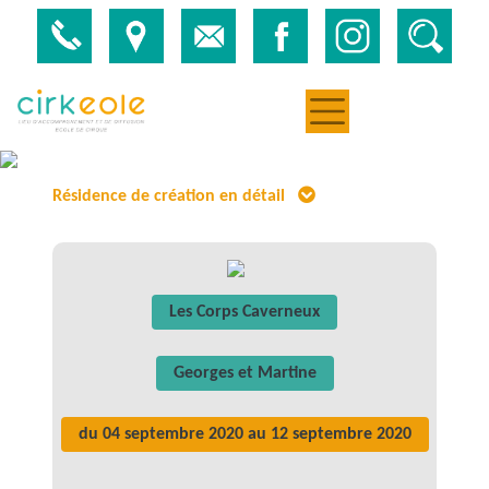
Résidence de création en détail
Les Corps Caverneux
Georges et Martine
du 04 septembre 2020 au 12 septembre 2020